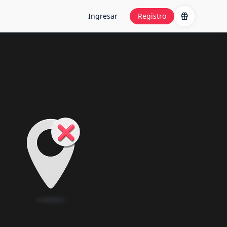
Ingresar
Registro