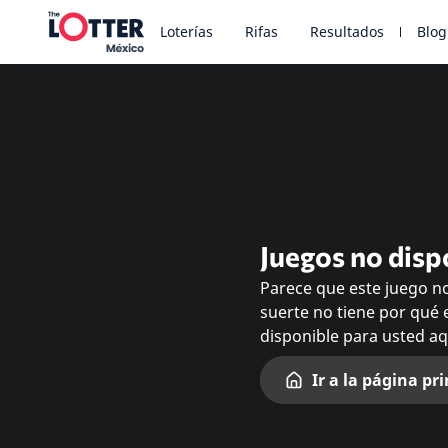
Loterías
Rifas
Resultados
Blog
Juegos no disp
Parece que este juego no
suerte no tiene por qué 
disponible para usted a
Ir a la página pri