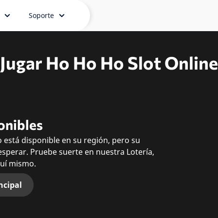
Soporte
Jugar Ho Ho Ho Slot Online
onibles
 está disponible en su región, pero su
esperar. Pruebe suerte en nuestra Lotería,
quí mismo.
ncipal