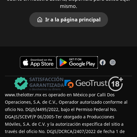
mismo.
Ir a la página principal
www.thelotter.mx es operado en México por Calli Dos
Operaciones, S.A. de C.V., Operador autorizado conforme al
oficio No. DGJS/4495/2022, bajo el Permiso Federal No.
DGAJS/SCEVF/P 06/2005-Ter otorgado a Producciones
Móviles, S.A. de C.V. y la autorización específica del sitio a
través del oficio No. DGJS/DCRCA/2407/2022 de fecha 1 de