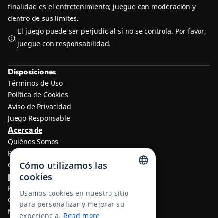
finalidad es el entretenimiento; juegue con moderación y
dentro de sus límites.
El juego puede ser perjudicial si no se controla. Por favor,
juegue con responsabilidad.
Disposiciones
Términos de Uso
Política de Cookies
Aviso de Privacidad
Juego Responsable
Acerca de
Quiénes Somos
Programa de afiliados a TheLotter
Cómo utilizamos las
Contáctenos
cookies
Información
ENGLISH
Resultados de lotería
Usamos cookies en nuestro sitio
Centro de ayuda
RUSSIAN
para personalizar y mejorar su
Métodos de Pago
experiencia.
Read more