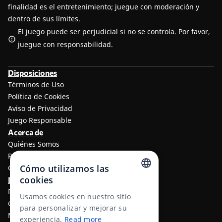
finalidad es el entretenimiento; juegue con moderación y
dentro de sus límites.
El juego puede ser perjudicial si no se controla. Por favor,
juegue con responsabilidad.
Disposiciones
Términos de Uso
Política de Cookies
Aviso de Privacidad
Juego Responsable
Acerca de
Quiénes Somos
Programa de afiliados a TheLotter
Cómo utilizamos las
Contáctenos
cookies
Información
ENGLISH
Resultados de lotería
Usamos cookies en nuestro sitio
Centro de ayuda
RUSSIAN
para personalizar y mejorar su
Métodos de Pago
experiencia.
Read more