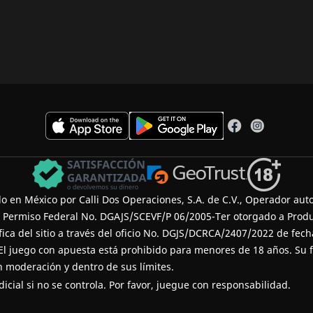
 en México por Calli Dos Operaciones, S.A. de C.V., Operador auto
l Permiso Federal No. DGAJS/SCEVF/P 06/2005-Ter otorgado a Produ
ífica del sitio a través del oficio No. DGJS/DCRCA/2407/2022 de fec
 El juego con apuesta está prohibido para menores de 18 años. Su f
 moderación y dentro de sus límites.
icial si no se controla. Por favor, juegue con responsabilidad.