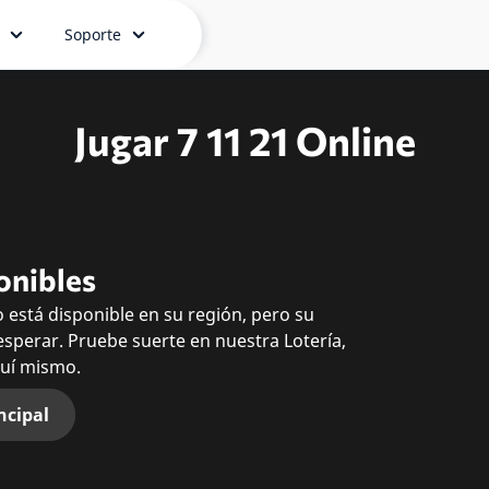
Soporte
Jugar 7 11 21 Online
onibles
 está disponible en su región, pero su
esperar. Pruebe suerte en nuestra Lotería,
quí mismo.
ncipal