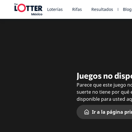
Loterías
Rifas
Resultados
Blog
Juegos no disp
Parece que este juego no
suerte no tiene por qué 
disponible para usted a
Ir a la página pri