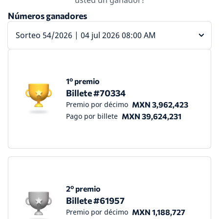
usted un ganador!
Números ganadores
Sorteo 54/2026 | 04 jul 2026 08:00 AM
1º premio
Billete #70334
Premio por décimo
MXN 3,962,423
Pago por billete
MXN 39,624,231
2º premio
Billete #61957
Premio por décimo
MXN 1,188,727