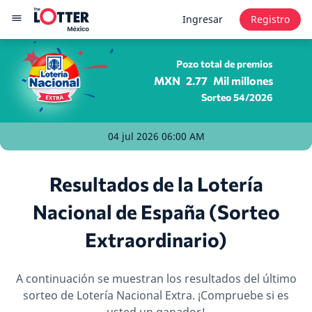
Ingresar
Registro
Pozo total de premios
MXN
2.77
Mil millones
Sorteo 54/2026
04 jul 2026 06:00 AM
Resultados de la Lotería
Nacional de España (Sorteo
Extraordinario)
A continuación se muestran los resultados del último
sorteo de Lotería Nacional Extra. ¡Compruebe si es